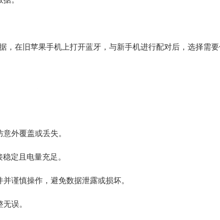
据，在旧苹果手机上打开蓝牙，与新手机进行配对后，选择需要
防意外覆盖或丢失。
络连接稳定且电量充足。
件并谨慎操作，避免数据泄露或损坏。
整无误。