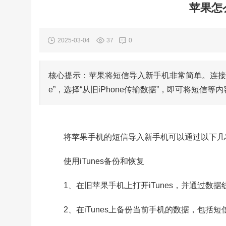
苹果怎
2025-03-04
37
0
核心提示：苹果将短信导入新手机非常简单。连接新手
e”，选择“从旧iPhone传输数据”，即可将短信
将苹果手机的短信导入新手机可以通过以下几
使用iTunes备份和恢复
1、在旧苹果手机上打开iTunes，并通过数
2、在iTunes上备份当前手机的数据，包括短