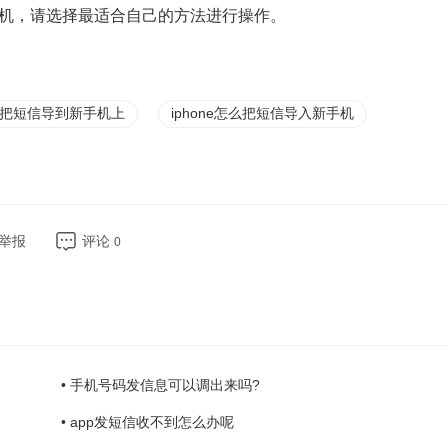
机，请选择最适合自己的方法进行操作。
把短信导到新手机上
iphone怎么把短信导入新手机
举报
评论
0
• 手机号码发信息可以调出来吗?
• app发短信收不到怎么办呢