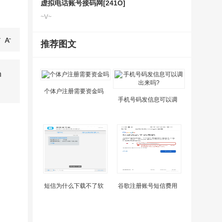
虚拟电话账号接码网[241O]
~V~
推荐图文
n
个体户注册需要资金吗
手机号码发信息可以调
短信为什么下载不了软
谷歌注册账号短信费用