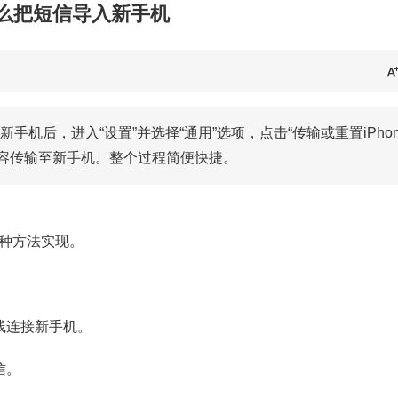
么把短信导入新手机
机后，进入“设置”并选择“通用”选项，点击“传输或重置iPho
等内容传输至新手机。整个过程简便快捷。
种方法实现。
据线连接新手机。
信。