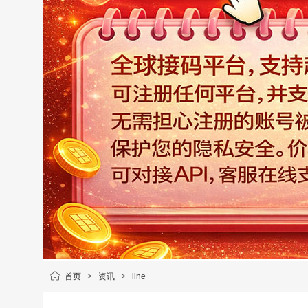
首页
>
资讯
>
line