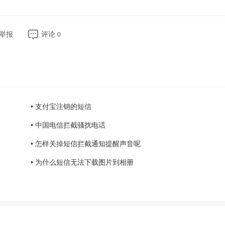
举报
评论
0
• 支付宝注销的短信
• 中国电信拦截骚扰电话
• 怎样关掉短信拦截通知提醒声音呢
• 为什么短信无法下载图片到相册