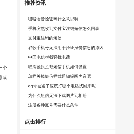
推荐资讯
嗖嗖语音验证码什么意思啊
手机突然收到支付宝注销短信怎么回事
支付宝注销的短信
谷歌手机号无法用于验证身份信息的原因
中国电信拦截骚扰电话
取消骚扰拦截短信手机如何设置
一个
怎样关掉短信拦截通知提醒声音呢
息或
qq号被盗了应该打哪个电话找回来呢
为什么短信无法下载图片到相册
注册各种账号需要什么条件
点击排行