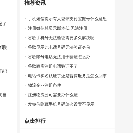
推荐资讯
手机短信提示有人登录支付宝账号什么意思
服了
啊
注册微信总显示版本低,无法注册
谷歌手机号无法验证需要多久解决呢
者联
谷歌显示此电话号码无法验证身份
谷歌账号电话无法用于验证怎么办
谷歌商店注册电话验证不了
可能
电话卡实名认证了还是暂停服务是怎么回事
啊
物流企业注册条件
来自
注册物流公司需要办什么证
发短信隐藏手机号码怎么设置不显示
点击排行