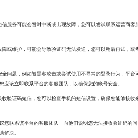
短信服务可能会暂时中断或出现故障，您可以尝试联系运营商客
故障或维护，可能会导致验证码无法发送，您可以稍后再试，或
安全问题，例如被黑客攻击或尝试使用不寻常的登录行为，平台
您应该立即联系平台的客服团队，以确保您的账号安全。
接收验证码短信，您可以检查手机的短信设置，确保您能够接收
议您联系该平台的客服团队，向他们说明您无法接收验证码的问
助解决。