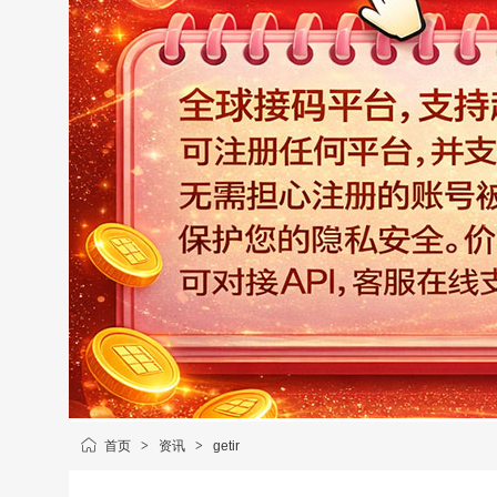
首页
>
资讯
>
getir