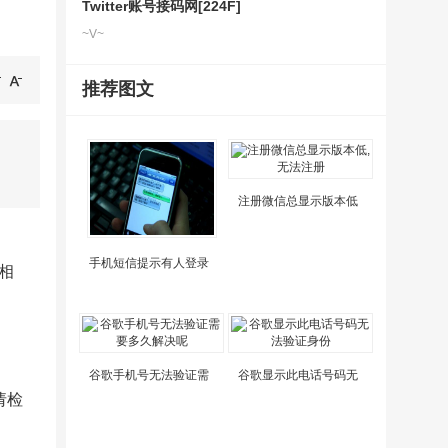
Twitter账号接码网[224F]
~V~
推荐图文
注册微信总显示版本低
手机短信提示有人登录
相
谷歌手机号无法验证需
谷歌显示此电话号码无
请检