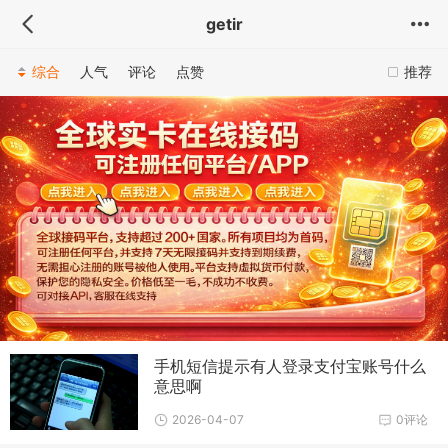
getir
综合
人气
评论
点赞
推荐
手机短信提示有人登录支付宝账号什么
意思啊
2026-04-07
0评论