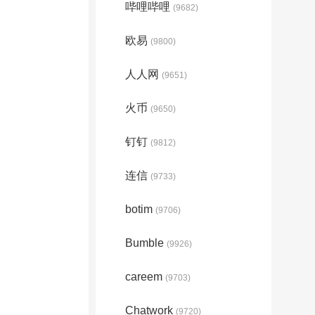
哔哩哔哩
(9682)
欧易
(9800)
人人网
(9651)
火币
(9650)
钉钉
(9812)
连信
(9733)
botim
(9706)
Bumble
(9926)
careem
(9703)
Chatwork
(9720)