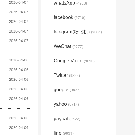
2026-04-07
whatsApp
(4913)
2026-04-07
facebook
(9710)
2026-04-07
2026-04-07
telegram(纸飞机)
(9804)
2026-04-07
WeChat
(9777)
2026-04-06
Google Voice
(9690)
2026-04-06
Twitter
(9822)
2026-04-06
2026-04-06
google
(9837)
2026-04-06
yahoo
(9714)
2026-04-06
paypal
(9622)
2026-04-06
line
(9839)