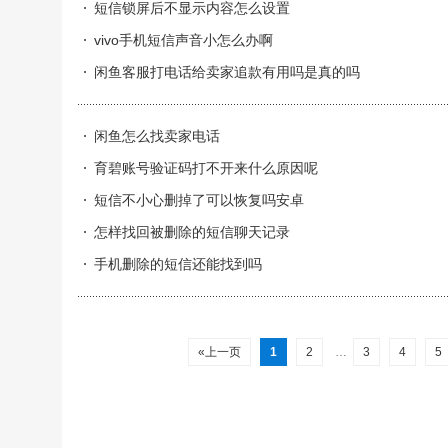
短信锁屏后不显示内容怎么设置
vivo手机短信声音小怎么办啊
闲鱼客服打电话给卖家追款有用吗是真的吗
闲鱼怎么找卖家电话
育碧账号验证码打不开来什么原因呢
短信不小心删掉了可以恢复吗安卓
怎样找回被删除的短信聊天记录
手机删除的短信还能找到吗
«上一页
1
2
…
3
4
5