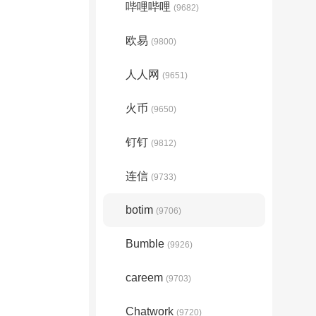
哔哩哔哩
(9682)
欧易
(9800)
人人网
(9651)
火币
(9650)
钉钉
(9812)
连信
(9733)
botim
(9706)
Bumble
(9926)
careem
(9703)
Chatwork
(9720)