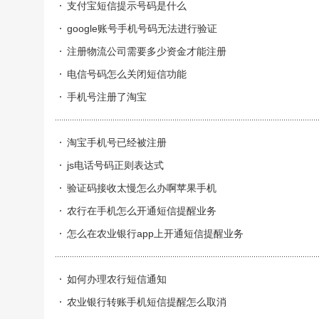
支付宝短信提示号码是什么
google账号手机号码无法进行验证
注册物流公司需要多少资金才能注册
电信号码怎么关闭短信功能
手机号注册了淘宝
淘宝手机号已经被注册
js电话号码正则表达式
验证码接收太慢怎么办啊苹果手机
农行在手机怎么开通短信提醒业务
怎么在农业银行app上开通短信提醒业务
如何办理农行短信通知
农业银行转账手机短信提醒怎么取消