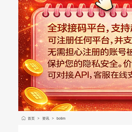
首页
>
资讯
>
botim