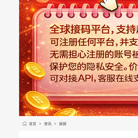
首页
>
资讯
>
探探