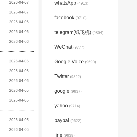
2026-04-07
whatsApp
(4913)
2026-04-07
facebook
(9710)
2026-04-06
2026-04-06
telegram(纸飞机)
(9804)
2026-04-06
WeChat
(9777)
2026-04-06
Google Voice
(9690)
2026-04-06
Twitter
(9822)
2026-04-06
2026-04-05
google
(9837)
2026-04-05
yahoo
(9714)
2026-04-05
paypal
(9622)
2026-04-05
line
(9839)