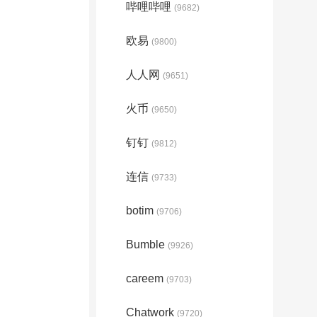
哔哩哔哩
(9682)
欧易
(9800)
人人网
(9651)
火币
(9650)
钉钉
(9812)
连信
(9733)
botim
(9706)
Bumble
(9926)
careem
(9703)
Chatwork
(9720)