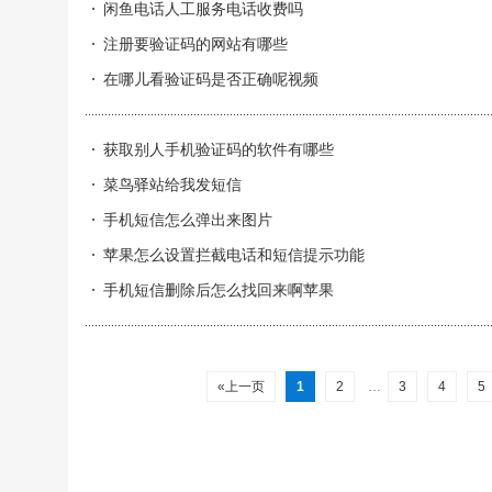
闲鱼电话人工服务电话收费吗
注册要验证码的网站有哪些
在哪儿看验证码是否正确呢视频
获取别人手机验证码的软件有哪些
菜鸟驿站给我发短信
手机短信怎么弹出来图片
苹果怎么设置拦截电话和短信提示功能
手机短信删除后怎么找回来啊苹果
«上一页
1
2
…
3
4
5