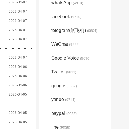
2026-04-07
whatsApp
(4913)
2026-04-07
facebook
(9710)
2026-04-07
2026-04-07
telegram(纸飞机)
(9804)
2026-04-07
WeChat
(9777)
2026-04-07
Google Voice
(9690)
2026-04-06
Twitter
(9822)
2026-04-06
2026-04-06
google
(9837)
2026-04-05
yahoo
(9714)
2026-04-05
paypal
(9622)
2026-04-05
line
(9839)