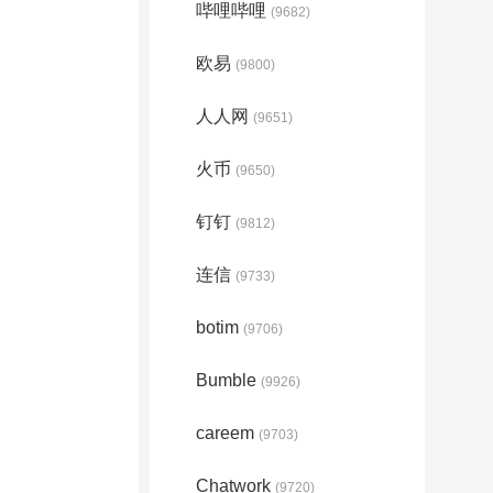
哔哩哔哩
(9682)
欧易
(9800)
人人网
(9651)
火币
(9650)
钉钉
(9812)
连信
(9733)
botim
(9706)
Bumble
(9926)
careem
(9703)
Chatwork
(9720)