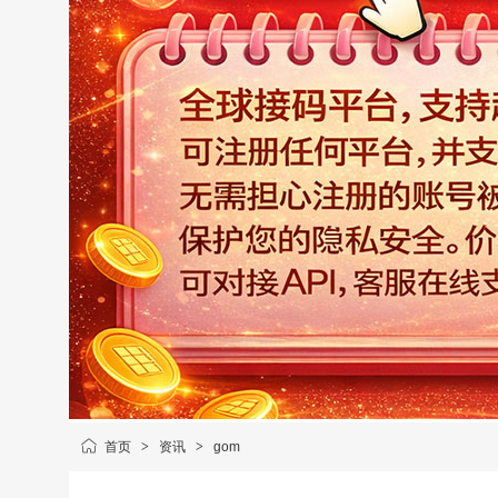
首页
>
资讯
>
gom