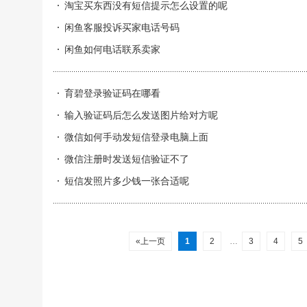
淘宝买东西没有短信提示怎么设置的呢
闲鱼客服投诉买家电话号码
闲鱼如何电话联系卖家
育碧登录验证码在哪看
输入验证码后怎么发送图片给对方呢
微信如何手动发短信登录电脑上面
微信注册时发送短信验证不了
短信发照片多少钱一张合适呢
«上一页
1
2
…
3
4
5