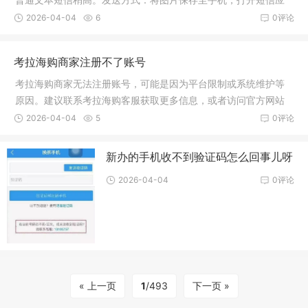
用，选择联系人，附加图片发送即可。具体资费可咨询运营商。
2026-04-04
6
0评论
简洁介绍：短信发照片，费用因套餐不同而异，操作简便，直接
手机短信应用发送。
考拉海购商家注册不了账号
考拉海购商家无法注册账号，可能是因为平台限制或系统维护等
原因。建议联系考拉海购客服获取更多信息，或者访问官方网站
查看相关公告。具体原因可能涉及多方面，需进一步了解。
2026-04-04
5
0评论
新办的手机收不到验证码怎么回事儿呀
2026-04-04
0评论
« 上一页
1
/493
下一页 »