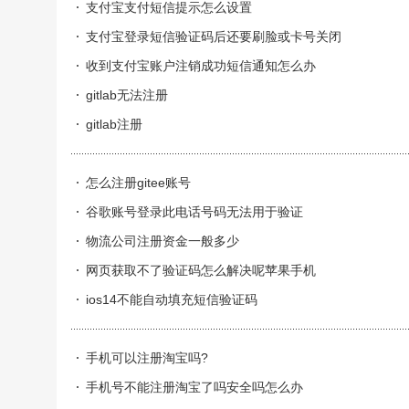
支付宝支付短信提示怎么设置
支付宝登录短信验证码后还要刷脸或卡号关闭
收到支付宝账户注销成功短信通知怎么办
gitlab无法注册
gitlab注册
怎么注册gitee账号
谷歌账号登录此电话号码无法用于验证
物流公司注册资金一般多少
网页获取不了验证码怎么解决呢苹果手机
ios14不能自动填充短信验证码
手机可以注册淘宝吗?
手机号不能注册淘宝了吗安全吗怎么办