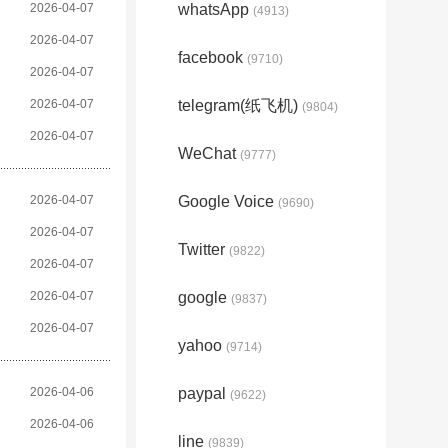
2026-04-07
whatsApp
(4913)
2026-04-07
facebook
(9710)
2026-04-07
2026-04-07
telegram(纸飞机)
(9804)
2026-04-07
WeChat
(9777)
2026-04-07
Google Voice
(9690)
2026-04-07
Twitter
(9822)
2026-04-07
2026-04-07
google
(9837)
2026-04-07
yahoo
(9714)
2026-04-06
paypal
(9622)
2026-04-06
line
(9839)