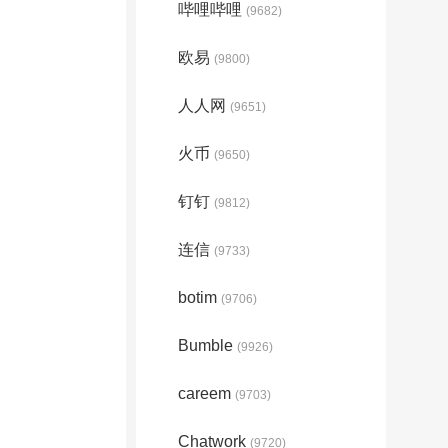
哔哩哔哩
(9682)
欧易
(9800)
人人网
(9651)
火币
(9650)
钉钉
(9812)
连信
(9733)
botim
(9706)
Bumble
(9926)
careem
(9703)
Chatwork
(9720)