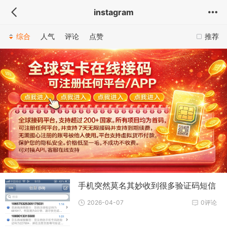
instagram
综合
人气
评论
点赞
推荐
手机突然莫名其妙收到很多验证码短信
2026-04-07
0评论