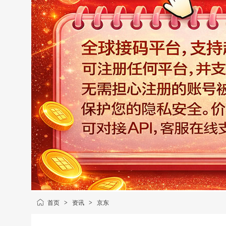
首页
>
资讯
>
京东