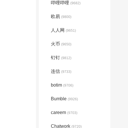
哔哩哔哩
(9682)
欧易
(9800)
人人网
(9651)
火币
(9650)
钉钉
(9812)
连信
(9733)
botim
(9706)
Bumble
(9926)
careem
(9703)
Chatwork
(9720)