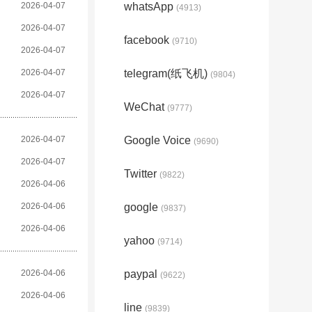
2026-04-07
whatsApp
(4913)
2026-04-07
facebook
(9710)
2026-04-07
2026-04-07
telegram(纸飞机)
(9804)
2026-04-07
WeChat
(9777)
2026-04-07
Google Voice
(9690)
2026-04-07
Twitter
(9822)
2026-04-06
2026-04-06
google
(9837)
2026-04-06
yahoo
(9714)
2026-04-06
paypal
(9622)
2026-04-06
line
(9839)