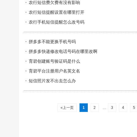
农行短信费欠费有没有影响
农行短信提醒设置在哪里打开
农行手机短信提醒怎么改号码
拼多多不能更换手机号吗
拼多多快递修改电话号码在哪里改啊
育碧创建账号验证码是什么
育碧平台注册用户名英文名
短信照片发不出去怎么办
«上一页
1
2
…
3
4
5