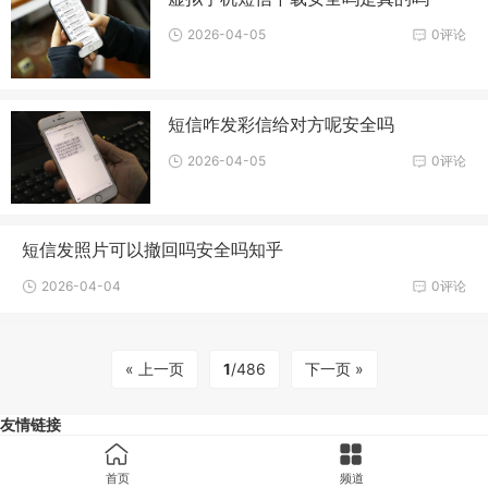
2026-04-05
0评论
短信咋发彩信给对方呢安全吗
2026-04-05
0评论
短信发照片可以撤回吗安全吗知乎
2026-04-04
0评论
« 上一页
1
/486
下一页 »
友情链接
首页
频道