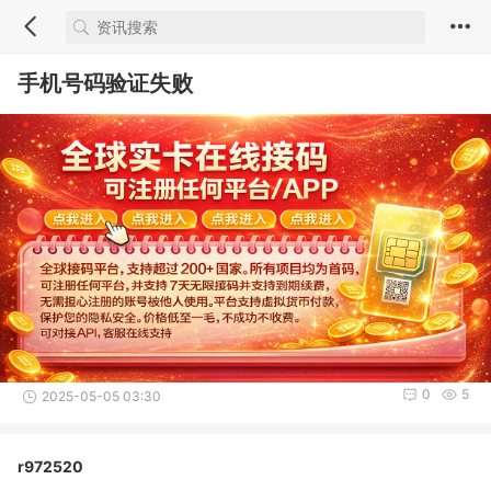
手机号码验证失败
0
5
2025-05-05 03:30
r972520