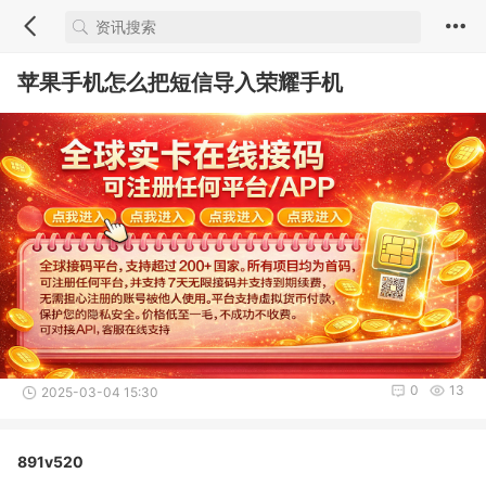
苹果手机怎么把短信导入荣耀手机
0
13
2025-03-04 15:30
891v520