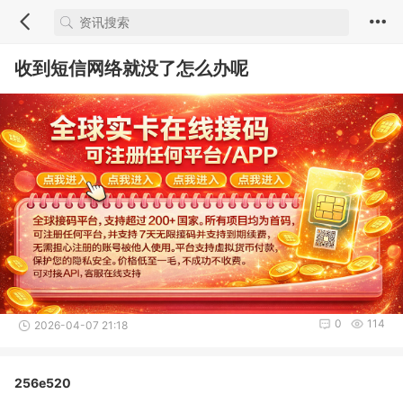
收到短信网络就没了怎么办呢
0
114
2026-04-07 21:18
256e520